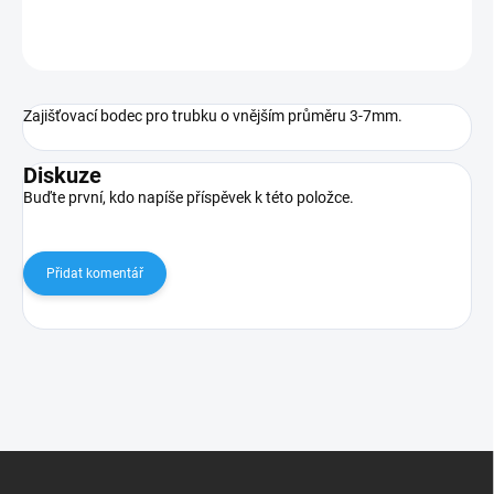
ZEPTAT SE
Zajišťovací bodec pro trubku o vnějším průměru 3-7mm.
Diskuze
Buďte první, kdo napíše příspěvek k této položce.
Přidat komentář
Z
á