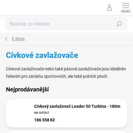
Přejít
na
obsah
Hledat
E-shop
Cívkové zavlažovače
Cívkové zavlažovače nebo také pásové zavlažovače jsou ideálním
řešením pro závlahu sportovních, ale také polních ploch.
Nejprodávanější
Cívkový zavlažovač Leader 50 Turbina - 180m
NA DOTAZ
186 558 Kč