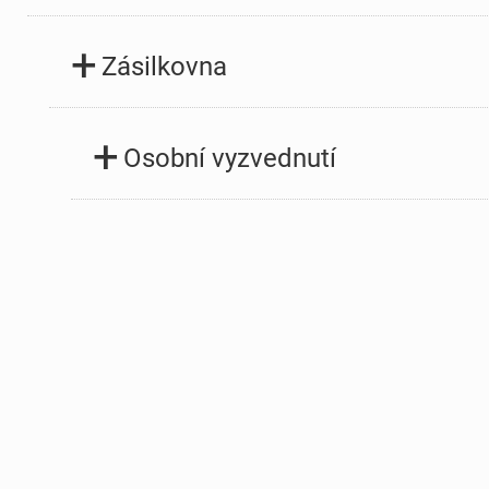
+
Zásilkovna
+
Osobní vyzvednutí