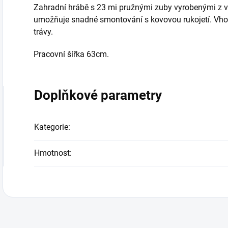
Zahradní hrábě s 23 mi pružnými zuby vyrobenými z vys
umožňuje snadné smontování s kovovou rukojetí. Vhod
trávy.
Pracovní šířka 63cm.
Doplňkové parametry
Kategorie
:
Hmotnost
: