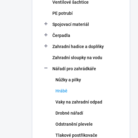
Ventilové šachtice
PE potrubí
Spojovací materiál
Čerpadla
Zahradní hadice a doplňky
Zahradní sloupky na vodu
Nářadí pro zahrádkáře
Nůžky a pilky
Hrábě
Vaky na zahradní odpad
Drobné nářadí
Odstranění plevele
Tlakové postřikovače