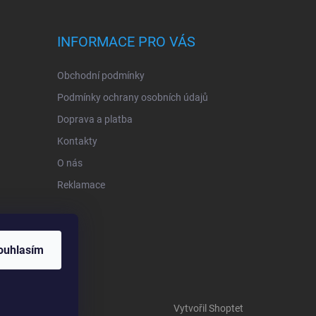
INFORMACE PRO VÁS
Obchodní podmínky
Podmínky ochrany osobních údajů
Doprava a platba
Kontakty
O nás
Reklamace
ouhlasím
Vytvořil Shoptet