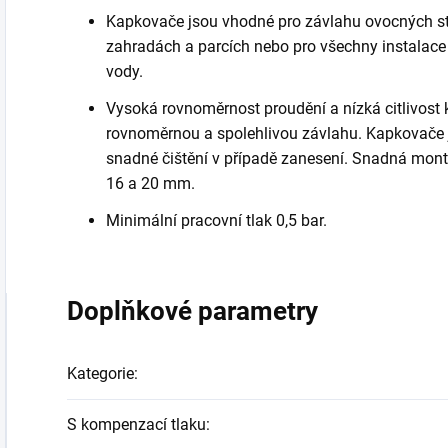
Kapkovače jsou vhodné pro závlahu ovocných st
zahradách a parcích nebo pro všechny instalace 
vody.
Vysoká rovnoměrnost proudění a nízká citlivost
rovnoměrnou a spolehlivou závlahu. Kapkovače 
snadné čištění v případě zanesení. Snadná mont
16 a 20 mm.
Minimální pracovní tlak 0,5 bar.
Doplňkové parametry
Kategorie
:
S kompenzací tlaku
: