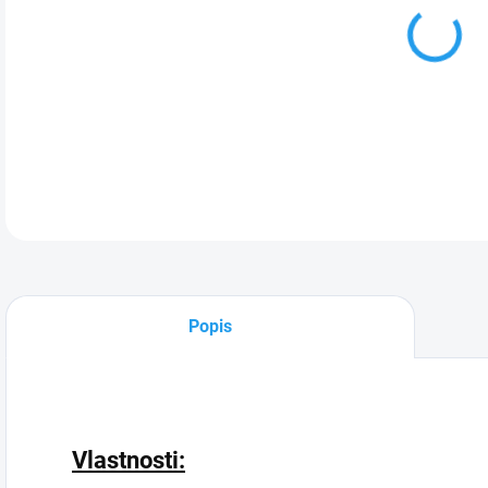
Lab
DETA
Popis
Vlastnosti: