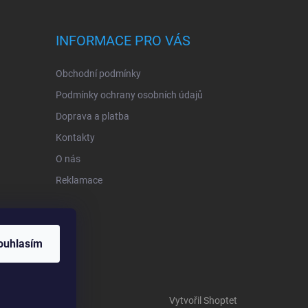
INFORMACE PRO VÁS
Obchodní podmínky
Podmínky ochrany osobních údajů
Doprava a platba
Kontakty
O nás
Reklamace
ouhlasím
Vytvořil Shoptet