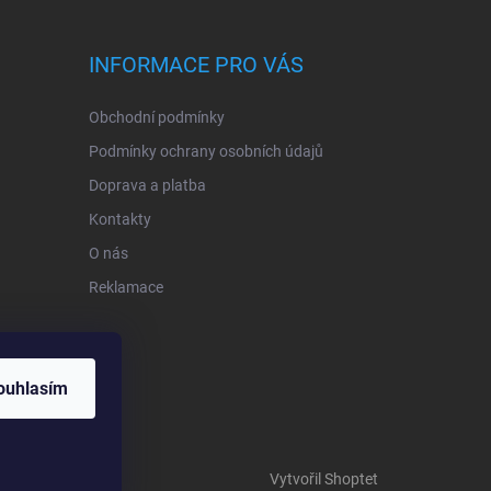
INFORMACE PRO VÁS
Obchodní podmínky
Podmínky ochrany osobních údajů
Doprava a platba
Kontakty
O nás
Reklamace
ouhlasím
Vytvořil Shoptet