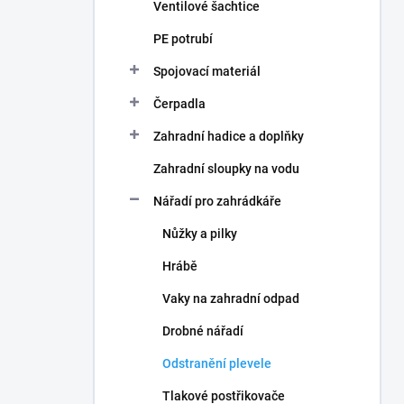
Ventilové šachtice
PE potrubí
Spojovací materiál
Čerpadla
Zahradní hadice a doplňky
Zahradní sloupky na vodu
Nářadí pro zahrádkáře
Nůžky a pilky
Hrábě
Vaky na zahradní odpad
Drobné nářadí
Odstranění plevele
Tlakové postřikovače