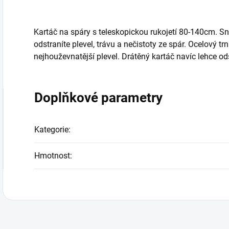
Kartáč na spáry s teleskopickou rukojetí 80-140cm. 
odstraníte plevel, trávu a nečistoty ze spár. Ocelový tr
nejhouževnatější plevel. Drátěný kartáč navíc lehce od
Doplňkové parametry
Kategorie
:
Hmotnost
: