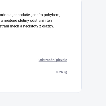
Snadno a jednoduše, jedním pohybem,
n a měděné štětiny odstraní i ten
straní mech a nečistoty z dlažby.
Odstranění plevele
0.25 kg