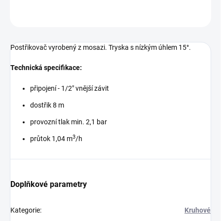
ZEPTAT SE
Postřikovač vyrobený z mosazi. Tryska s nízkým úhlem 15°.
Technická specifikace:
připojení - 1/2" vnější závit
dostřik 8 m
provozní tlak min. 2,1 bar
3
průtok 1,04 m
/h
Doplňkové parametry
Kategorie
:
Kruhové