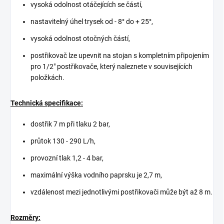
vysoká odolnost otáčejících se částí,
nastavitelný úhel trysek od - 8° do + 25°,
vysoká odolnost otočných částí,
postřikovač lze upevnit na stojan s kompletním připojením
pro 1/2" postřikovače, který naleznete v souvisejících
položkách.
Technická specifikace:
dostřik 7 m při tlaku 2 bar,
průtok 130 - 290 L/h,
provozní tlak 1,2 - 4 bar,
maximální výška vodního paprsku je 2,7 m,
vzdálenost mezi jednotlivými postřikovači může být až 8 m.
Rozměry: