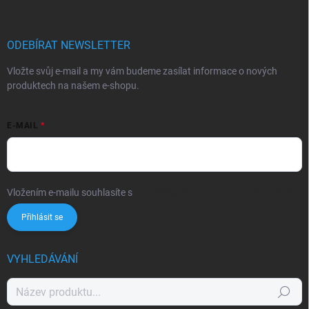
ODEBÍRAT NEWSLETTER
Vložte svůj e-mail a my vám budeme zasílat informace o nových
produktech na našem e-shopu.
E-MAIL
Vložením e-mailu souhlasíte s
podmínkami ochrany osobních údajů
Přihlásit se
VYHLEDÁVÁNÍ
Hledat