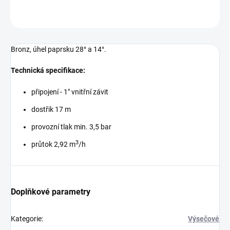
ZEPTAT SE
Bronz, úhel paprsku 28° a 14°.
Technická specifikace:
připojení - 1" vnitřní závit
dostřik 17 m
provozní tlak min. 3,5 bar
3
průtok 2,92 m
/h
Doplňkové parametry
Kategorie
:
Výsečové