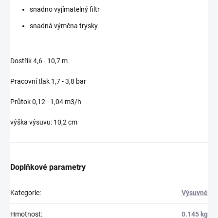
snadno vyjímatelný filtr
snadná výměna trysky
Dostřik 4,6 - 10,7 m
Pracovní tlak 1,7 - 3,8 bar
Průtok 0,12 - 1,04 m3/h
výška výsuvu: 10,2 cm
Doplňkové parametry
Kategorie
:
Výsuvné
Hmotnost
:
0.145 kg