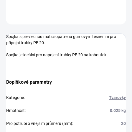
DETAILNÍ INFORMACE
ZEPTAT SE
Spojka s převlečnou maticí opatřena gumovým těsněním pro
připojní trubky PE 20.
Spojka je ideální pro napojení trubky PE 20 na kohoutek.
Doplňkové parametry
Kategorie
:
Tvarovky
Hmotnost
:
0.025 kg
Pro potrubí o vnějším průměru (mm)
:
20