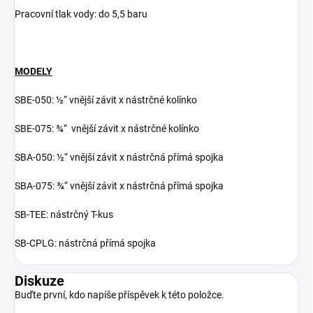
Pracovní tlak vody: do 5,5 baru
MODELY
SBE-050: ½“ vnější závit x nástrčné kolínko
SBE-075: ¾“ vnější závit x nástrčné kolínko
SBA-050: ½“ vnější závit x nástrčná přímá spojka
SBA-075: ¾“ vnější závit x nástrčná přímá spojka
SB-TEE: nástrčný T-kus
SB-CPLG: nástrčná přímá spojka
Diskuze
Buďte první, kdo napíše příspěvek k této položce.