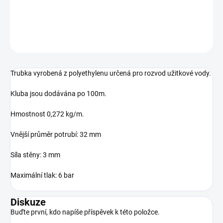
DETAILNÍ INFORMACE
ZEPTAT SE
Trubka vyrobená z polyethylenu určená pro rozvod užitkové vody.
Kluba jsou dodávána po 100m.
Hmostnost 0,272 kg/m.
Vnější průměr potrubí: 32 mm
Síla stěny: 3 mm
Maximální tlak: 6 bar
Diskuze
Buďte první, kdo napíše příspěvek k této položce.