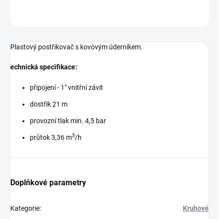
ZEPTAT SE
Plastový postřikovač s kovovým úderníkem.
echnická specifikace:
připojení - 1" vnitřní závit
dostřik 21 m
provozní tlak min. 4,5 bar
3
průtok 3,36 m
/h
Doplňkové parametry
Kategorie
:
Kruhové