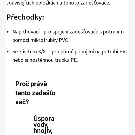
souvisejících položkách u tohoto zadešťovače.
Přechodky:
Napichovací - pro spojení zadešťovače s potrubím
pomocí mikrotrubky PVC
Se závitem 3/8" - pro přímé připojení na potrubí PVC
nebo silnostěnnou trubku PE.
Proč právě
tento zadešťo
vač?
Úspora
vody,
hnojiv,