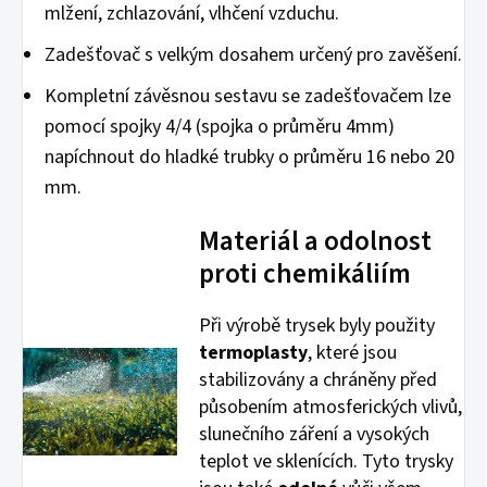
mlžení, zchlazování, vlhčení vzduchu.
Zadešťovač s velkým dosahem určený pro zavěšení.
Kompletní závěsnou sestavu se zadešťovačem lze
pomocí spojky 4/4 (spojka o průměru 4mm)
napíchnout do hladké trubky o průměru 16 nebo 20
mm.
Materiál a odolnost
proti chemikáliím
Při výrobě trysek byly použity
termoplasty
, které jsou
stabilizovány a chráněny před
působením atmosferických vlivů,
slunečního záření a vysokých
teplot ve sklenících. Tyto trysky