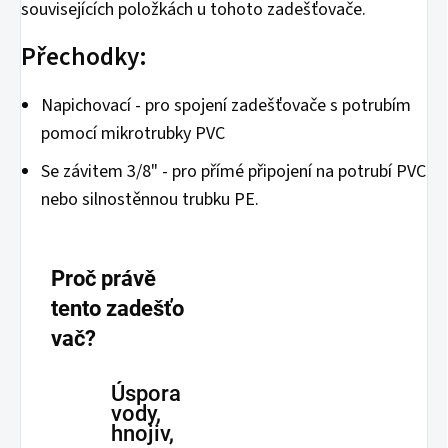
souvisejících položkách u tohoto zadešťovače.
Přechodky:
Napichovací - pro spojení zadešťovače s potrubím
pomocí mikrotrubky PVC
Se závitem 3/8" - pro přímé připojení na potrubí PVC
nebo silnostěnnou trubku PE.
Proč právě
tento zadešťo
vač?
Úspora
vody,
hnojiv,