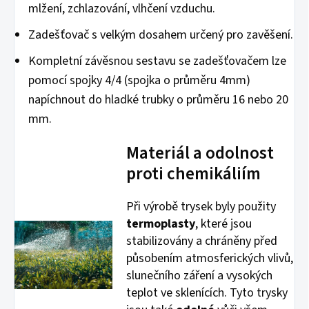
mlžení, zchlazování, vlhčení vzduchu.
Zadešťovač s velkým dosahem určený pro zavěšení.
Kompletní závěsnou sestavu se zadešťovačem lze
pomocí spojky 4/4 (spojka o průměru 4mm)
napíchnout do hladké trubky o průměru 16 nebo 20
mm.
Materiál a odolnost
proti chemikáliím
Při výrobě trysek byly použity
termoplasty
, které jsou
stabilizovány a chráněny před
působením atmosferických vlivů,
slunečního záření a vysokých
teplot ve sklenících. Tyto trysky