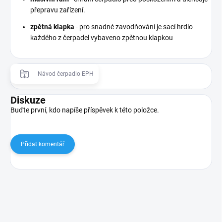
přepravu zařízení.
zpětná klapka
- pro snadné zavodňování je sací hrdlo
každého z čerpadel vybaveno zpětnou klapkou
Návod čerpadlo EPH
Diskuze
Buďte první, kdo napíše příspěvek k této položce.
Přidat komentář