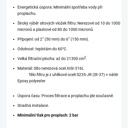
Energetická úspora: Minimální spotřeba vody při
proplachu.
Široký výběr sítových vložek filtru: Nerezové od 10 do 1000
micronů a plastové od 80 do 1000 micronů.
Připojení: od 2“ (50 mm) do 6“ (150 mm).
Odolnost: teplotám do 60°C.
2
Velká filtrační plocha: až do 21300 cm
.
Materiál: Síto nerezová ocel AISI-316L
Tělo filtru je z uhlíkové oceli S235-JR (St-37) + nátěr
Epoxy polyester
Úspora času: Proces filtrace a proplachu jde současně.
Snadná instalace.
Minimální tlak pro proplach: 2 bar