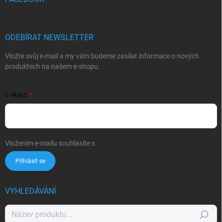
ODEBÍRAT NEWSLETTER
Vložte svůj e-mail a my vám budeme zasílat informace o nových
produktech na našem e-shopu.
E-MAIL
Vložením e-mailu souhlasíte s
podmínkami ochrany osobních údajů
Přihlásit se
VYHLEDÁVÁNÍ
Hledat