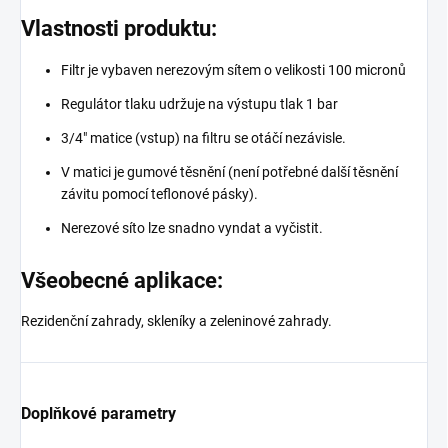
Vlastnosti produktu:
Filtr je vybaven nerezovým sítem o velikosti 100 micronů
Regulátor tlaku udržuje na výstupu tlak 1 bar
3/4" matice (vstup) na filtru se otáčí nezávisle.
V matici je gumové těsnění (není potřebné další těsnění
závitu pomocí teflonové pásky).
Nerezové síto lze snadno vyndat a vyčistit.
Všeobecné aplikace:
Rezidenční zahrady, skleníky a zeleninové zahrady.
Doplňkové parametry