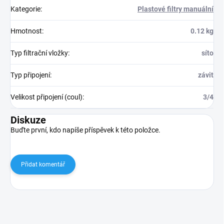
Kategorie
:
Plastové filtry manuální
Hmotnost
:
0.12 kg
Typ filtrační vložky
:
síto
Typ připojení
:
závit
Velikost připojení (coul)
:
3/4
Diskuze
Buďte první, kdo napíše příspěvek k této položce.
Přidat komentář