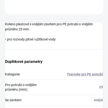
ZEPTAT SE
Koleno plastové s vnějším závitem pro PE potrubí o vnějším
průměru 25 mm.
• pro rozvody pitné i užitkové vody
Doplňkové parametry
Kategorie
:
Tvarovky pro PE potrubí
Pro potrubí o vnějším
25
průměru (mm):
:
Se závitem
:
vnější