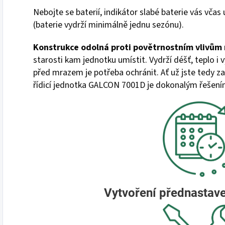
Nebojte se baterií, indikátor slabé baterie vás včas 
(baterie vydrží minimálně jednu sezónu).
Konstrukce odolná proti povětrnostním vlivům
starosti kam jednotku umístit. Vydrží déšť, teplo i 
před mrazem je potřeba ochránit. Ať už jste tedy za
řídicí jednotka GALCON 7001D je dokonalým řešení
Vytvoření přednastav