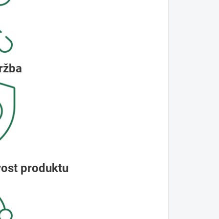
ržba
vost produktu