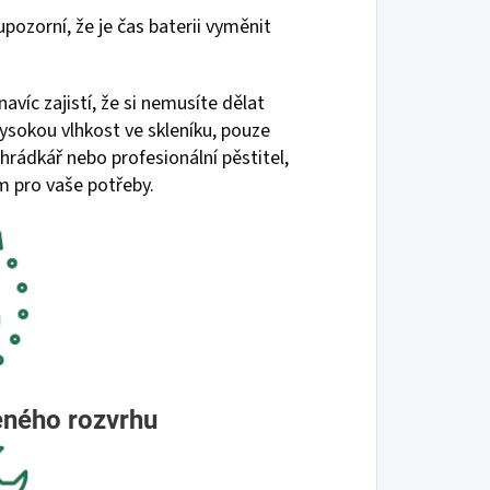
upozorní, že je čas baterii vyměnit
navíc zajistí, že si nemusíte dělat
vysokou vlhkost ve skleníku, pouze
hrádkář nebo profesionální pěstitel,
m pro vaše potřeby.
eného rozvrhu