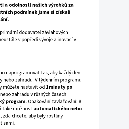
ti a odolnosti našich výrobků za
tních podmínek jsme si získali
ání.
primární dodavatel závlahových
eustále v popředí vývoje a inovací v
dno naprogramovat tak, aby každý den
iny nebo zahradu. V týdenním programu
hy můžete nastavit od
1minuty po
 nebo zahradu v různých časech
ký program.
Opakování zavlažování: 8
 má také možnost
automatického nebo
 zda chcete, aby byly rostliny
t sami.