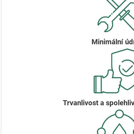
Minimální úd
Trvanlivost a spolehli