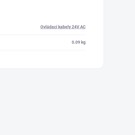
Ovládací kabely 24V AC
0.09 kg