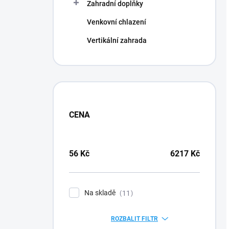
Zahradní doplňky
Venkovní chlazení
Vertikální zahrada
CENA
56
Kč
6217
Kč
Na skladě
11
ROZBALIT FILTR