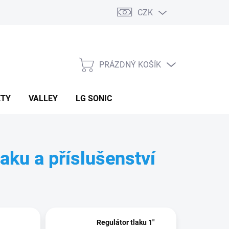
CZK
PRÁZDNÝ KOŠÍK
NÁKUPNÍ
KOŠÍK
KTY
VALLEY
LG SONIC
laku a příslušenství
Regulátor tlaku 1"