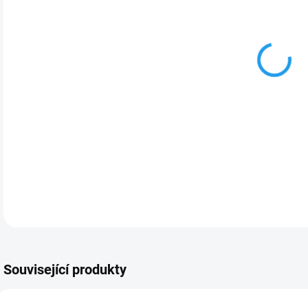
Pivo
plod
DETA
Související produkty