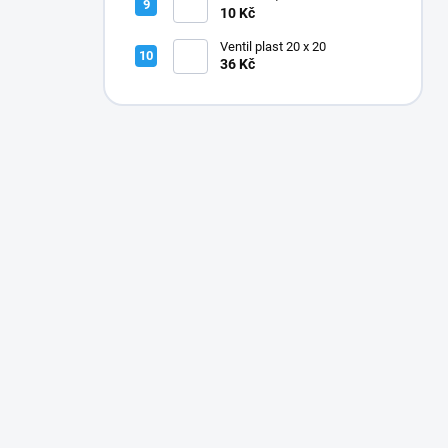
10 Kč
Ventil plast 20 x 20
36 Kč