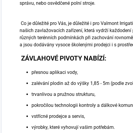
správu, nebo osvědčené polní stroje.
Co je důležité pro Vás, je důležité i pro Valmont Irriga
našich zavlažovacích zařízení, která vydrží každodení
různých terénních podmínkách při zachování rovnoměr
a jsou dodávány vysoce školenými prodejci i s prostře
ZÁVLAHOVÉ PIVOTY NABÍZÍ:
přesnou aplikaci vody,
zalévání plodin až do výšky 1,85 - 5m (podle zvo
trvanlivou a pružnou strukturu,
pokročilou technologii kontroly a dálkové komun
vstřícné prodejce a servis,
výrobky, které vyhovují vašim potřebám.