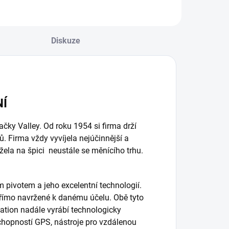
Diskuze
NÍ
ačky Valley. Od roku 1954 si firma drží
. Firma vždy vyvíjela nejúčinnější a
žela na špici neustále se měnícího trhu.
m pivotem a jeho excelentní technologií.
přímo navržené k danému účelu. Obě tyto
ation nadále vyrábí technologicky
 schopností GPS, nástroje pro vzdálenou