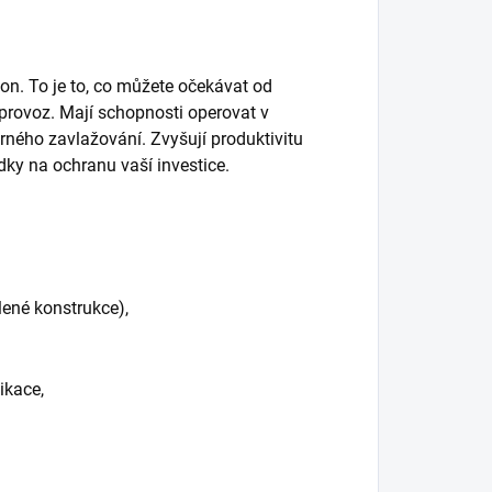
tion. To je to, co můžete očekávat od
 provoz. Mají schopnosti operovat v
ného zavlažování. Zvyšují produktivitu
dky na ochranu vaší investice.
lené konstrukce),
ikace,