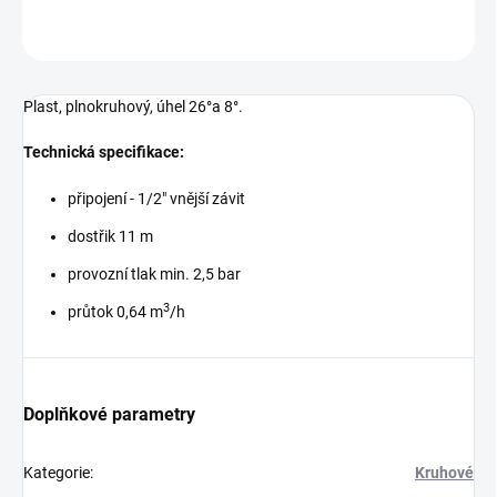
ZEPTAT SE
Plast, plnokruhový, úhel 26°a 8°.
Technická specifikace:
připojení - 1/2" vnější závit
dostřik 11 m
provozní tlak min. 2,5 bar
3
průtok 0,64 m
/h
Doplňkové parametry
Kategorie
:
Kruhové