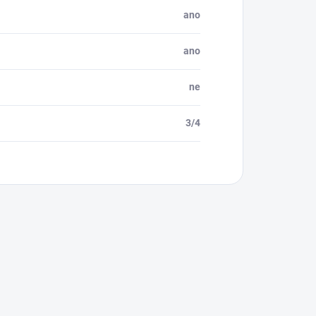
ano
ano
ne
3/4