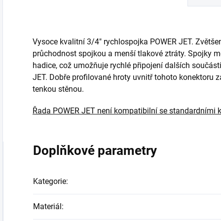
Vysoce kvalitní 3/4" rychlospojka POWER JET. Zvětše
průchodnost spojkou a menší tlakové ztráty. Spojky
hadice, což umožňuje rychlé připojení dalších součá
JET. Dobře profilované hroty uvnitř tohoto konektoru z
tenkou stěnou.
Řada POWER JET není kompatibilní se standardními k
Doplňkové parametry
Kategorie
:
Materiál
: