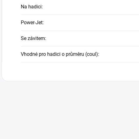
Na hadici
:
Power-Jet
:
Se závitem
:
Vhodné pro hadici o průměru (coul)
: