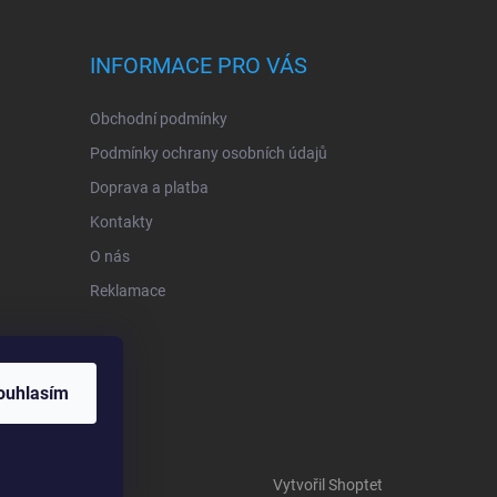
INFORMACE PRO VÁS
Obchodní podmínky
Podmínky ochrany osobních údajů
Doprava a platba
Kontakty
O nás
Reklamace
ouhlasím
Vytvořil Shoptet