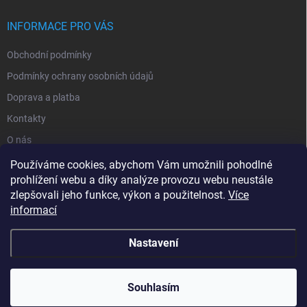
INFORMACE PRO VÁS
Obchodní podmínky
Podmínky ochrany osobních údajů
Doprava a platba
Kontakty
O nás
Reklamace
Používáme cookies, abychom Vám umožnili pohodlné
prohlížení webu a díky analýze provozu webu neustále
zlepšovali jeho funkce, výkon a použitelnost.
Více
informací
Nastavení
Copyright 2026
zavlahy-jerabek.cz
. Všechna práva vyhrazena.
Souhlasím
Vytvořil Shoptet