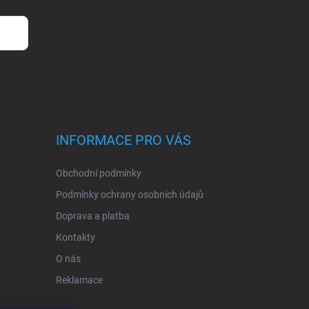
INFORMACE PRO VÁS
Obchodní podmínky
Podmínky ochrany osobních údajů
Doprava a platba
Kontakty
O nás
Reklamace