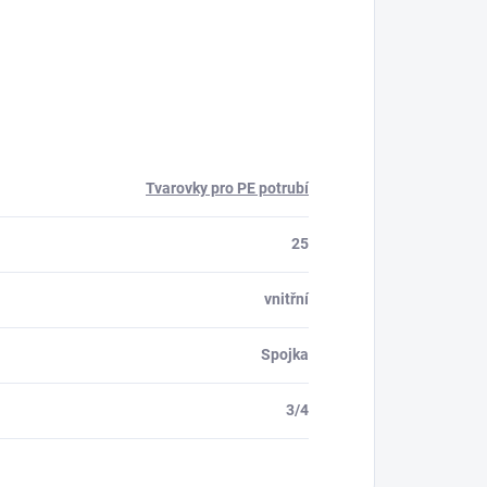
Tvarovky pro PE potrubí
25
vnitřní
Spojka
3/4