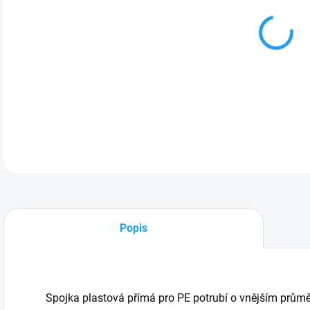
Spoj
DETA
Popis
Spojka plastová přímá pro PE potrubí o vnějším prům