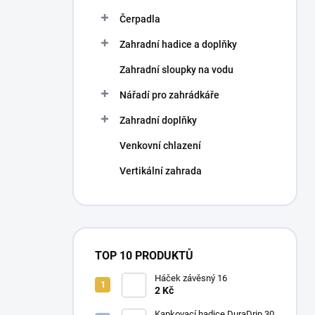
Čerpadla
Zahradní hadice a doplňky
Zahradní sloupky na vodu
Nářadí pro zahrádkáře
Zahradní doplňky
Venkovní chlazení
Vertikální zahrada
TOP 10 PRODUKTŮ
Háček závěsný 16
2 Kč
Kapkovací hadice DuraDrip 30