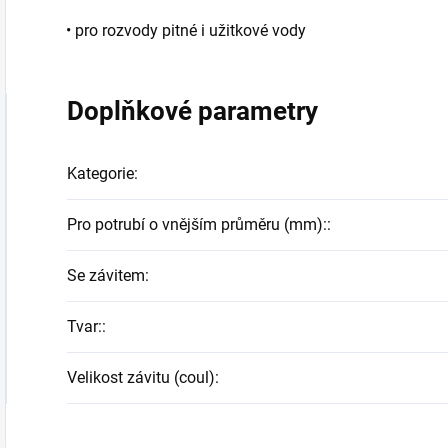
• pro rozvody pitné i užitkové vody
Doplňkové parametry
Kategorie
:
Pro potrubí o vnějším průměru (mm):
:
Se závitem
:
Tvar:
:
Velikost závitu (coul)
: