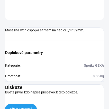
DETAILNÍ INFORMACE
ZEPTAT SE
Mosazná rychlospojka s trnem na hadici 5/4" 32mm.
Doplňkové parametry
Kategorie
:
Spojky GEKA
Hmotnost
:
0.05 kg
Diskuze
Buďte první, kdo napíše příspěvek k této položce.