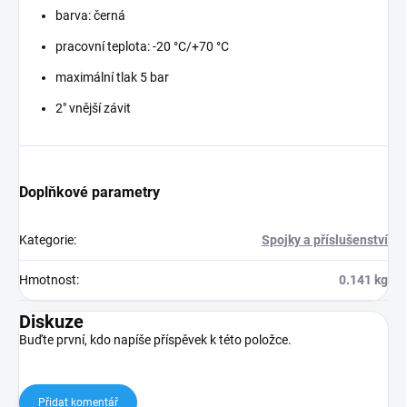
barva: černá
pracovní teplota: -20 °C/+70 °C
maximální tlak 5 bar
2" vnější závit
Doplňkové parametry
Kategorie
:
Spojky a příslušenství
Hmotnost
:
0.141 kg
Diskuze
Buďte první, kdo napíše příspěvek k této položce.
Přidat komentář