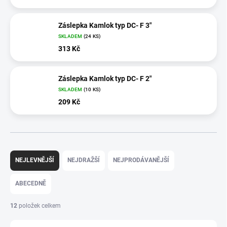
Záslepka Kamlok typ DC- F 3"
SKLADEM
(24 KS)
313 Kč
Záslepka Kamlok typ DC- F 2"
SKLADEM
(10 KS)
209 Kč
Ř
a
NEJLEVNĚJŠÍ
NEJDRAŽŠÍ
NEJPRODÁVANĚJŠÍ
z
e
ABECEDNĚ
n
í
12
položek celkem
p
r