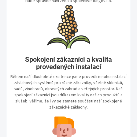
bude správně navrženo a spolehlivě fungovalo.
Spokojení zákazníci a kvalita
provedených instalací
Během naší dlouholeté existence jsme provedli mnoho instalací
závlahových systémů pro různé zákazníky, včetně skleníků,
sadů, vinohradů, okrasných zahrad a veřejných prostor. Naši
spokojení zákazníci jsou důkazem kvality našich produktů a
služeb. Věříme, že i vy se stanete součástí naší spokojené
zákaznické základny.