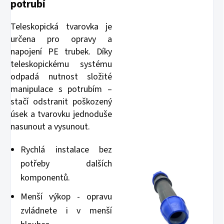
potrubí
Teleskopická tvarovka je
určena pro opravy a
napojení PE trubek. Díky
teleskopickému systému
odpadá nutnost složité
manipulace s potrubím –
stačí odstranit poškozený
úsek a tvarovku jednoduše
nasunout a vysunout.
Rychlá instalace bez
potřeby dalších
komponentů.
Menší výkop - opravu
zvládnete i v menší