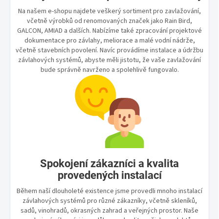
Na našem e-shopu najdete veškerý sortiment pro zavlažování,
včetně výrobků od renomovaných značek jako Rain Bird,
GALCON, AMIAD a dalších. Nabízíme také zpracování projektové
dokumentace pro závlahy, meliorace a malé vodní nádrže,
včetně stavebních povolení. Navíc provádíme instalace a údržbu
závlahových systémů, abyste měli jistotu, že vaše zavlažování
bude správně navrženo a spolehlivě fungovalo.
Spokojení zákazníci a kvalita
provedených instalací
Během naší dlouholeté existence jsme provedli mnoho instalací
závlahových systémů pro různé zákazníky, včetně skleníků,
sadů, vinohradů, okrasných zahrad a veřejných prostor. Naše