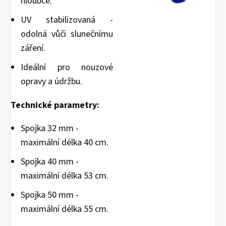
hloubce.
UV stabilizovaná -
odolná vůči slunečnímu
záření.
Ideální pro nouzové
opravy a údržbu.
Technické parametry:
Spojka 32 mm -
maximální délka 40 cm.
Spojka 40 mm -
maximální délka 53 cm.
Spojka 50 mm -
maximální délka 55 cm.