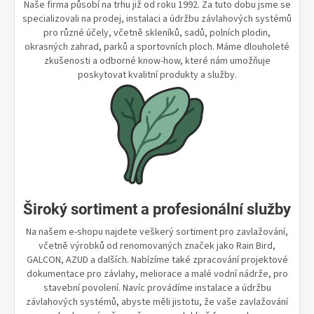
Naše firma působí na trhu již od roku 1992. Za tuto dobu jsme se
specializovali na prodej, instalaci a údržbu závlahových systémů
pro různé účely, včetně skleníků, sadů, polních plodin,
okrasných zahrad, parků a sportovních ploch. Máme dlouholeté
zkušenosti a odborné know-how, které nám umožňuje
poskytovat kvalitní produkty a služby.
Široký sortiment a profesionální služby
Na našem e-shopu najdete veškerý sortiment pro zavlažování,
včetně výrobků od renomovaných značek jako Rain Bird,
GALCON, AZUD a dalších. Nabízíme také zpracování projektové
dokumentace pro závlahy, meliorace a malé vodní nádrže, pro
stavební povolení. Navíc provádíme instalace a údržbu
závlahových systémů, abyste měli jistotu, že vaše zavlažování