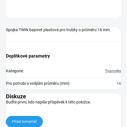
ZEPTAT SE
Spojka TWIN bajonet plastová pro trubky o průměru 16 mm.
Doplňkové parametry
Kategorie
:
Tvarovky
Pro potrubí o vnějším průměru (mm)
:
16
Diskuze
Buďte první, kdo napíše příspěvek k této položce.
Přidat komentář