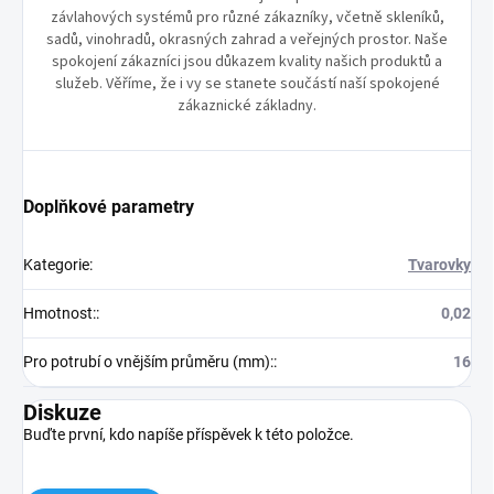
závlahových systémů pro různé zákazníky, včetně skleníků,
sadů, vinohradů, okrasných zahrad a veřejných prostor. Naše
spokojení zákazníci jsou důkazem kvality našich produktů a
služeb. Věříme, že i vy se stanete součástí naší spokojené
zákaznické základny.
Doplňkové parametry
Kategorie
:
Tvarovky
Hmotnost:
:
0,02
Pro potrubí o vnějším průměru (mm):
:
16
Diskuze
Buďte první, kdo napíše příspěvek k této položce.