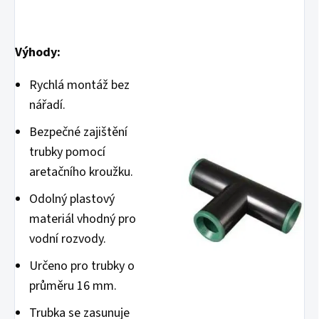
Výhody:
Rychlá montáž bez
nářadí.
Bezpečné zajištění
trubky pomocí
aretačního kroužku.
Odolný plastový
materiál vhodný pro
vodní rozvody.
Určeno pro trubky o
průměru 16 mm.
Trubka se zasunuje