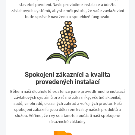
stavební povolení. Navíc provádíme instalace a údržbu
závlahových systémů, abyste měli jistotu, že vaše zavlažování
bude správně navrženo a spolehlivě fungovalo.
Spokojení zákazníci a kvalita
provedených instalací
Během naší dlouholeté existence jsme provedli mnoho instalací
závlahových systémů pro různé zákazníky, včetně skleníků,
sadů, vinohradů, okrasných zahrad a veřejných prostor. Naši
spokojení zákazníci jsou důkazem kvality našich produktů a
služeb. Věříme, že i vy se stanete součástí naší spokojené
zákaznické základny.