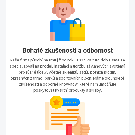
Bohaté zkušenosti a odbornost
Naše firma působí na trhu již od roku 1992. Za tuto dobu jsme se
specializovali na prodej, instalaci a údržbu závlahových systémů
pro různé účely, včetně skleníků, sadů, polních plodin,
okrasných zahrad, parků a sportovních ploch. Máme dlouholeté
zkušenosti a odborné know-how, které nám umožňuje
poskytovat kvalitní produkty a služby.