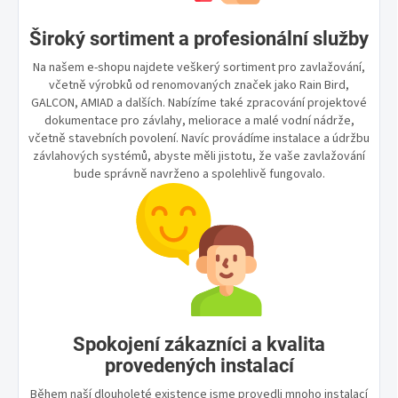
Široký sortiment a profesionální služby
Na našem e-shopu najdete veškerý sortiment pro zavlažování,
včetně výrobků od renomovaných značek jako Rain Bird,
GALCON, AMIAD a dalších. Nabízíme také zpracování projektové
dokumentace pro závlahy, meliorace a malé vodní nádrže,
včetně stavebních povolení. Navíc provádíme instalace a údržbu
závlahových systémů, abyste měli jistotu, že vaše zavlažování
bude správně navrženo a spolehlivě fungovalo.
Spokojení zákazníci a kvalita
provedených instalací
Během naší dlouholeté existence jsme provedli mnoho instalací