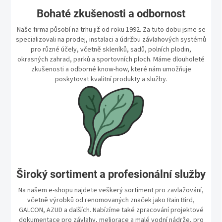
Bohaté zkušenosti a odbornost
Naše firma působí na trhu již od roku 1992. Za tuto dobu jsme se
specializovali na prodej, instalaci a údržbu závlahových systémů
pro různé účely, včetně skleníků, sadů, polních plodin,
okrasných zahrad, parků a sportovních ploch. Máme dlouholeté
zkušenosti a odborné know-how, které nám umožňuje
poskytovat kvalitní produkty a služby.
Široký sortiment a profesionální služby
Na našem e-shopu najdete veškerý sortiment pro zavlažování,
včetně výrobků od renomovaných značek jako Rain Bird,
GALCON, AZUD a dalších. Nabízíme také zpracování projektové
dokumentace pro závlahy, meliorace a malé vodní nádrže, pro