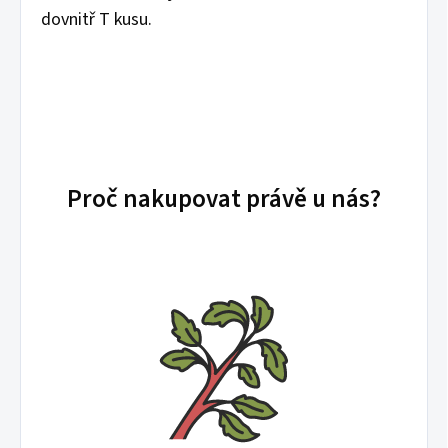
dovnitř T kusu.
Proč nakupovat právě u nás?