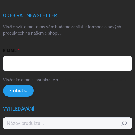
ODEBÍRAT NEWSLETTER
Vložte svůj e-mail a my vám budeme zasílat informace o nových
produktech na našem e-shopu.
E-MAIL
Vložením e-mailu souhlasíte s
podmínkami ochrany osobních údajů
Přihlásit se
VYHLEDÁVÁNÍ
Hledat