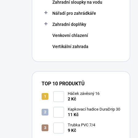
Zahradní sloupky na vodu
Nářadí pro zahrádkáře
Zahradní doplňky
Venkovní chlazení
Vertikální zahrada
TOP 10 PRODUKTŮ
Háček závěsný 16
2 Kč
Kapkovací hadice DuraDrip 30
11 Kč
Trubka PVC 7/4
9 Kč