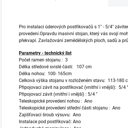
Pro instalaci úderových postřikovačů s 1" - 5/4" záv
provedení.Opravdu masivní stojan, který vás svojí mo
překvapí. Zavlažování zemědělských ploch, sadů a pr
Parametry - technický list
Počet ramen stojanu : 3
Délka středové svislé části: 107 cm
Délka nohou: 100- 165cm
Celková výška stojanu v rozloženém stavu: 113-180 
Připojovací závit na postřikovač (vnitřní i vnější): 5/4 
Připojovací závit (vnitřní i vnější) : 5/4 "
Teleskopické provedení nohou : Ano
Teleskopické provedení střední části stojanu : Ano
Zajišťovací šroub výsuvu: Ano
Instalace pod postřikovač: Ano