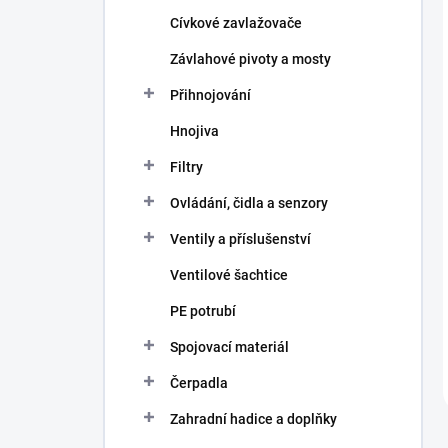
Cívkové zavlažovače
Závlahové pivoty a mosty
Přihnojování
Hnojiva
Filtry
Ovládání, čidla a senzory
Ventily a příslušenství
Ventilové šachtice
PE potrubí
Spojovací materiál
Čerpadla
Zahradní hadice a doplňky