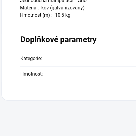
Jednoduchá manipulace : Ano
Materiál: kov (galvanizovaný)
Hmotnost (m) : 10,5 kg
Doplňkové parametry
Kategorie
:
Hmotnost
: