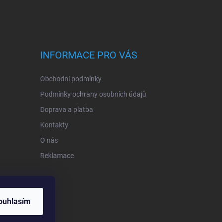
INFORMACE PRO VÁS
Obchodní podmínky
Podmínky ochrany osobních údajů
Doprava a platba
Kontakty
O nás
Reklamace
ouhlasím