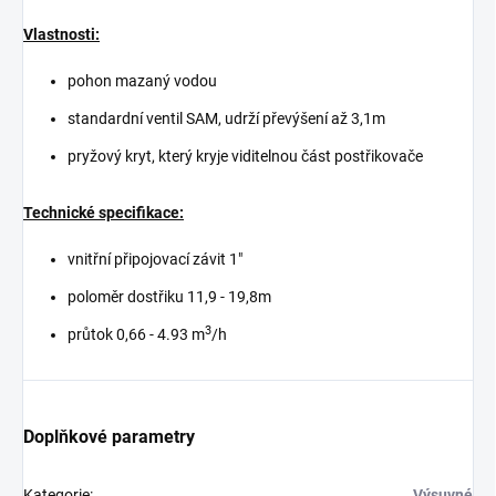
Vlastnosti:
pohon mazaný vodou
standardní ventil SAM, udrží převýšení až 3,1m
pryžový kryt, který kryje viditelnou část postřikovače
Technické specifikace:
vnitřní připojovací závit 1"
poloměr dostřiku 11,9 - 19,8m
3
průtok 0,66 - 4.93 m
/h
Doplňkové parametry
Kategorie
:
Výsuvné