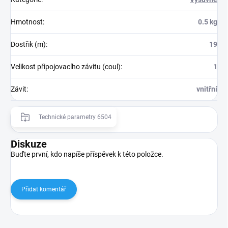
Hmotnost
:
0.5 kg
Dostřik (m)
:
19
Velikost připojovacího závitu (coul)
:
1
Závit
:
vnitřní
Technické parametry 6504
Diskuze
Buďte první, kdo napíše příspěvek k této položce.
Přidat komentář