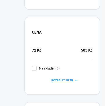
CENA
72
Kč
583
Kč
Na skladě
6
ROZBALIT FILTR