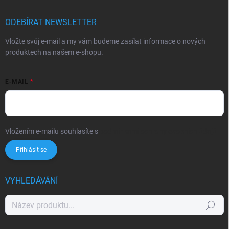
ODEBÍRAT NEWSLETTER
Vložte svůj e-mail a my vám budeme zasílat informace o nových
produktech na našem e-shopu.
E-MAIL
Vložením e-mailu souhlasíte s
podmínkami ochrany osobních údajů
Přihlásit se
VYHLEDÁVÁNÍ
Hledat