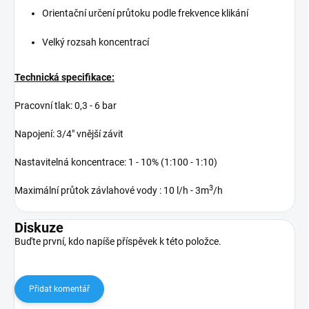
Orientační určení průtoku podle frekvence klikání
Velký rozsah koncentrací
Technická specifikace:
Pracovní tlak: 0,3 - 6 bar
Napojení: 3/4" vnější závit
Nastavitelná koncentrace: 1 - 10% (1:100 - 1:10)
3
Maximální průtok závlahové vody : 10 l/h - 3m
/h
Diskuze
Buďte první, kdo napíše příspěvek k této položce.
Přidat komentář