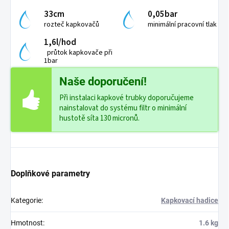
33cm
0,05bar
rozteč kapkovačů
minimální pracovní tlak
1,6l/hod
průtok kapkovače při
1bar
Naše doporučení!
Při instalaci kapkové trubky doporučujeme
nainstalovat do systému filtr o minimální
hustotě síta 130 micronů.
Doplňkové parametry
Kategorie
:
Kapkovací hadice
Hmotnost
:
1.6 kg