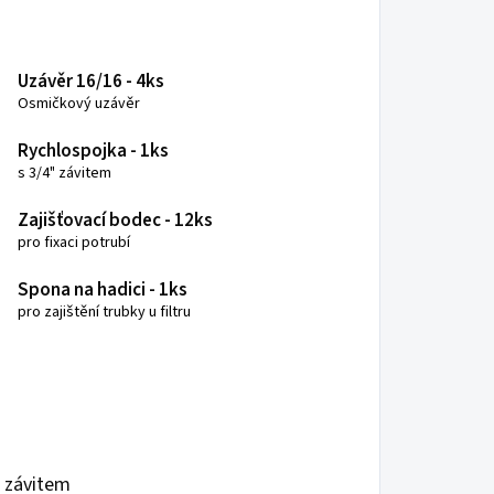
Uzávěr 16/16 - 4ks
Osmičkový uzávěr
Rychlospojka - 1ks
s 3/4" závitem
Zajišťovací bodec - 12ks
pro fixaci potrubí
Spona na hadici - 1ks
pro zajištění trubky u filtru
m závitem