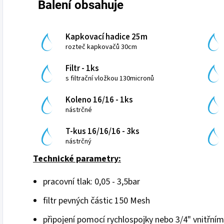
Balení obsahuje
Kapkovací hadice 25m
rozteč kapkovačů 30cm
Filtr - 1ks
s filtrační vložkou 130micronů
Koleno 16/16 - 1ks
nástrčné
T-kus 16/16/16 - 3ks
nástrčný
Technické parametry:
pracovní tlak: 0,05 - 3,5bar
filtr pevných částic 150 Mesh
připojení pomocí rychlospojky nebo 3/4" vnitřní