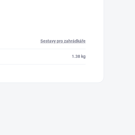
Sestavy pro zahrádkáře
1.38 kg