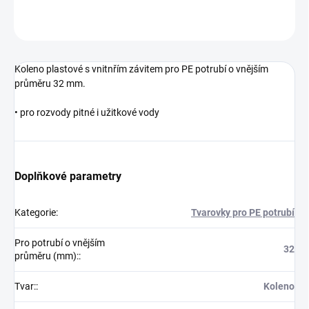
ZEPTAT SE
Koleno plastové s vnitnřím závitem pro PE potrubí o vnějším
průměru 32 mm.
• pro rozvody pitné i užitkové vody
Doplňkové parametry
Kategorie
:
Tvarovky pro PE potrubí
Pro potrubí o vnějším
32
průměru (mm):
:
Tvar:
:
Koleno