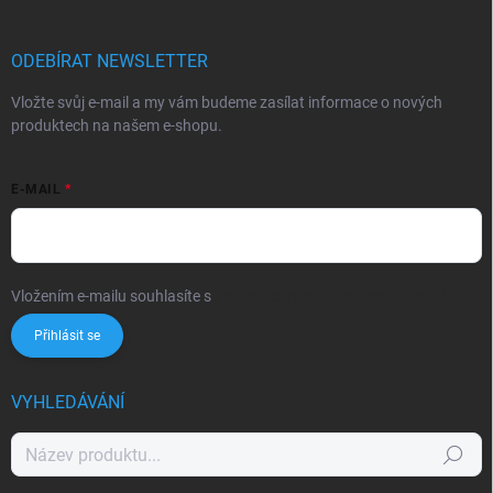
ODEBÍRAT NEWSLETTER
Vložte svůj e-mail a my vám budeme zasílat informace o nových
produktech na našem e-shopu.
E-MAIL
Vložením e-mailu souhlasíte s
podmínkami ochrany osobních údajů
Přihlásit se
VYHLEDÁVÁNÍ
Hledat