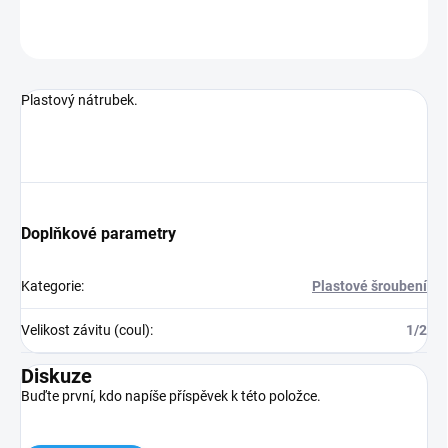
ZEPTAT SE
Plastový nátrubek.
Doplňkové parametry
Kategorie
:
Plastové šroubení
Velikost závitu (coul)
:
1/2
Diskuze
Buďte první, kdo napíše příspěvek k této položce.