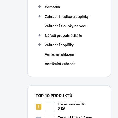
Čerpadla
Zahradní hadice a doplňky
Zahradní sloupky na vodu
Nářadí pro zahrádkáře
Zahradní doplňky
Venkovní chlazení
Vertikální zahrada
TOP 10 PRODUKTŮ
Háček závěsný 16
2 Kč
Trubka PE 16 x 1,2 mm