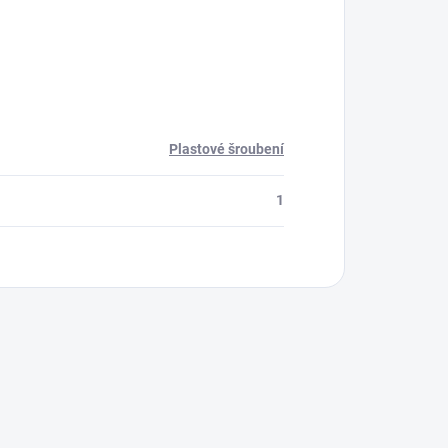
Plastové šroubení
1