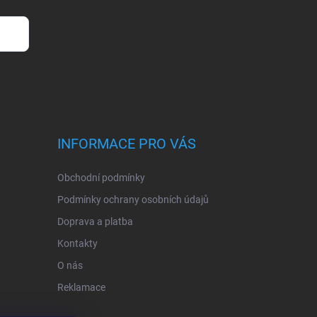
INFORMACE PRO VÁS
Obchodní podmínky
Podmínky ochrany osobních údajů
Doprava a platba
Kontakty
O nás
Reklamace