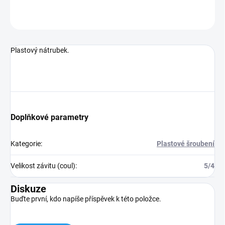
ZEPTAT SE
Plastový nátrubek.
Doplňkové parametry
Kategorie
:
Plastové šroubení
Velikost závitu (coul)
:
5/4
Diskuze
Buďte první, kdo napíše příspěvek k této položce.