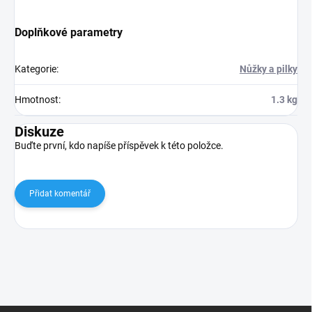
Doplňkové parametry
Kategorie
:
Nůžky a pilky
Hmotnost
:
1.3 kg
Diskuze
Buďte první, kdo napíše příspěvek k této položce.
Přidat komentář