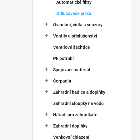
Automatické filtry
Odlučovače písku
Ovládání, čidla a senzory
Ventily a příslušenství
Ventilové šachtice
PE potrubí
Spojovací materiál
Čerpadla
Zahradní hadice a doplňky
Zahradní sloupky na vodu
Nářadí pro zahrádkáře
Zahradní doplňky
Venkovní chlazení