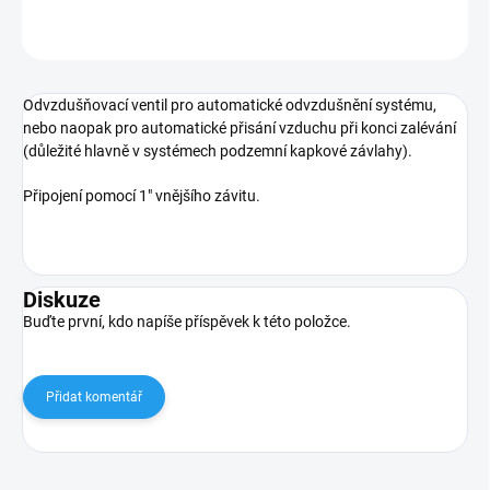
ZEPTAT SE
Odvzdušňovací ventil pro automatické odvzdušnění systému,
nebo naopak pro automatické přisání vzduchu při konci zalévání
(důležité hlavně v systémech podzemní kapkové závlahy).
Připojení pomocí 1" vnějšího závitu.
Diskuze
Buďte první, kdo napíše příspěvek k této položce.
Přidat komentář