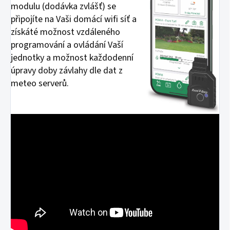
modulu (dodávka zvlášť) se
připojíte na Vaši domácí wifi síť a
získáté možnost vzdáleného
programování a ovládání Vaší
jednotky a možnost každodenní
úpravy doby závlahy dle dat z
meteo serverů.