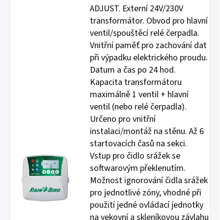
ADJUST. Externí 24V/230V
transformátor. Obvod pro hlavní
ventil/spouštěcí relé čerpadla.
Vnitřní paměť pro zachování dat
při výpadku elektrického proudu.
Datum a čas po 24 hod.
Kapacita transformátoru
maximálně 1 ventil + hlavní
ventil (nebo relé čerpadla).
Určeno pro vnitřní
instalaci/montáž na stěnu. Až 6
startovacích časů na sekci.
Vstup pro čidlo srážek se
softwarovým překlenutím.
Možnost ignorování čidla srážek
pro jednotlivé zóny, vhodné při
použití jedné ovládací jednotky
na vekovní a skleníkovou závlahu