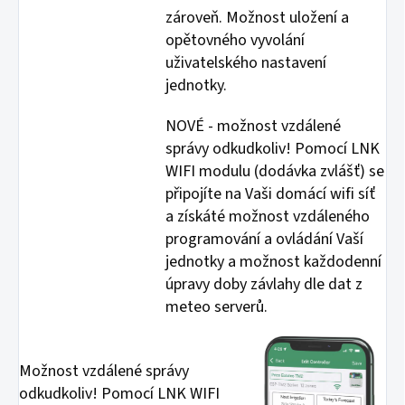
zároveň. Možnost uložení a
opětovného vyvolání
uživatelského nastavení
jednotky.
NOVÉ - možnost vzdálené
správy odkudkoliv! Pomocí LNK
WIFI modulu (dodávka zvlášť) se
připojíte na Vaši domácí wifi síť
a získáté možnost vzdáleného
programování a ovládání Vaší
jednotky a možnost každodenní
úpravy doby závlahy dle dat z
meteo serverů.
Možnost vzdálené správy
odkudkoliv! Pomocí LNK WIFI