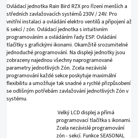
Ovládací jednotka Rain Bird RZX pro řízení menších a
středních zavlažovacích systémů 230V / 24V. Pro
vnitřní instalaci a ovládání elektro ventilů a připojení až
6 sekcí / zón. Ovládací jednotka s intuitivním
programováním a ovládáním řady ESP. Ovládání
tlačítky s grafickými ikonami. Okamžitě srozumitelné
jednoduché programování. Na displeji jednotky jsou
zobrazeny najednou všechny naprogramované
parametry jednotlivých Zón. Zcela nezávislé
programování každé sekce poskytuje maximální
flexibilitu a umožňuje tak snadné a rychlé přizpůsobení
se odlišným potřebám zavlažování jednotlivých Zón v
systému.
Velký LCD displej a přímá
programovací tlačítka s ikonami.
Zcela nezávislé programování
zón - sekcí. Funkce SEASONAL