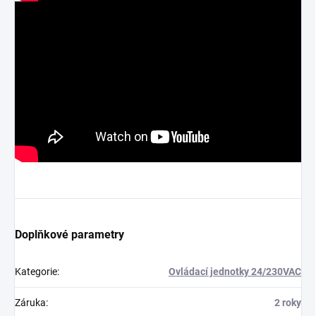
Doplňkové parametry
Kategorie
:
Ovládací jednotky 24/230VAC
Záruka
:
2 roky